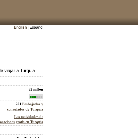
English
| Español
 viajar a Turquia
72 millón
■■■
■■■
221
Embajadas y
consulados de Turquia
Las actividades de
acaciones gratis en Turquia