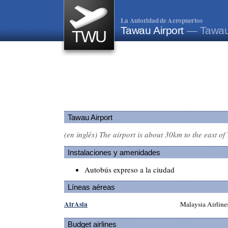
La Autoridad de Aeropuertos
Tawau Airport
— Tawau
TWU
Tawau Airport
(en inglés)
The airport is about 30km to the east of
Instalaciones y amenidades
Autobús expreso a la ciudad
Líneas aéreas
AirAsia
Malaysia Airline
Budget airlines