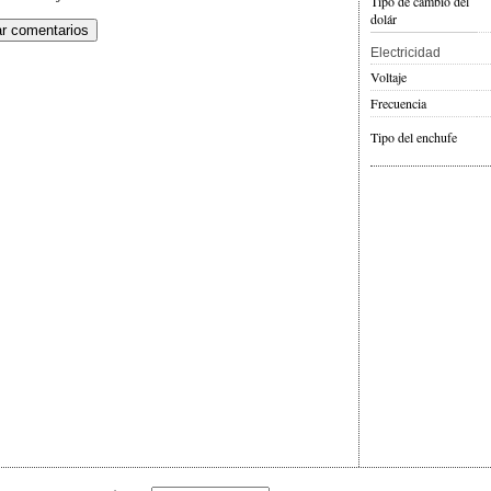
Tipo de cambio del
dolár
Electricidad
Voltaje
Frecuencia
Tipo del enchufe