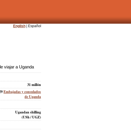
English
| Español
e viajar a Uganda
31 millón
29
Embajadas y consulados
de Uganda
Ugandan shilling
(USh / UGZ)