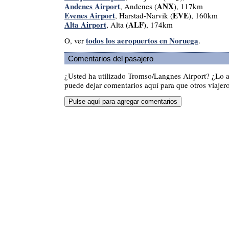
Andenes Airport
ANX
, Andenes (
), 117km
Evenes Airport
EVE
, Harstad-Narvik (
), 160km
Alta Airport
ALF
, Alta (
), 174km
todos los aeropuertos en Noruega
O, ver
.
Comentarios del pasajero
¿Usted ha utilizado Tromso/Langnes Airport? ¿Lo 
puede dejar comentarios aquí para que otros viajero