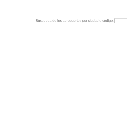
Búsqueda de los aeropuertos por ciudad o código: