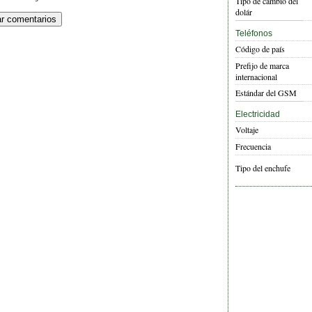
Tipo de cambio del
dolár
Teléfonos
Código de país
Prefijo de marca
internacional
Estándar del GSM
Electricidad
Voltaje
Frecuencia
Tipo del enchufe