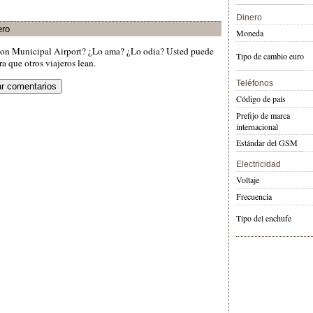
Dinero
ero
Moneda
ton Municipal Airport? ¿Lo ama? ¿Lo odia? Usted puede
Tipo de cambio euro
a que otros viajeros lean.
Teléfonos
Código de país
Prefijo de marca
internacional
Estándar del GSM
Electricidad
Voltaje
Frecuencia
Tipo del enchufe