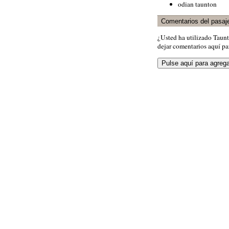
odian taunton
Comentarios del pasaj
¿Usted ha utilizado Taun
dejar comentarios aquí par