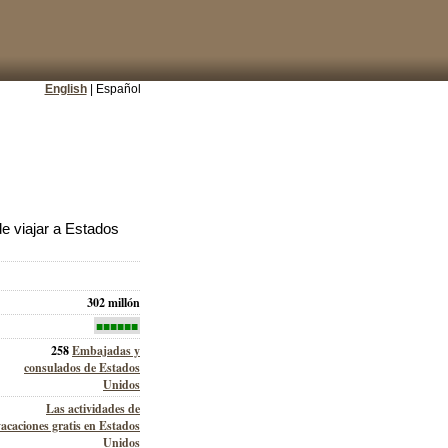
English
| Español
e viajar a Estados
302 millón
■■■■■■
258
Embajadas y
consulados de Estados
Unidos
Las actividades de
vacaciones gratis en Estados
Unidos