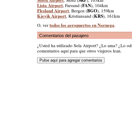
Lista Airport
FAN
, Farsund (
), 104km
Flesland Airport
BGO
, Bergen (
), 159km
Kjevik Airport
KRS
, Kristiansand (
), 161km
todos los aeropuertos en Noruega
O, ver
.
Comentarios del pasajero
¿Usted ha utilizado Sola Airport? ¿Lo ama? ¿Lo od
comentarios aquí para que otros viajeros lean.