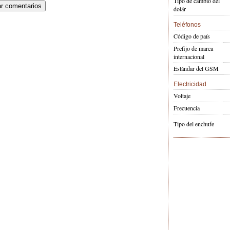
Tipo de cambio del
dolár
Teléfonos
Código de país
Prefijo de marca
internacional
Estándar del GSM
Electricidad
Voltaje
Frecuencia
Tipo del enchufe