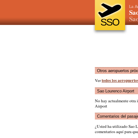
La A
Sao
Sao
SSO
Otros aeropuertos pró
todos los aeropuertos
Ver
Sao Lourenco Airport
No hay actualmente otra 
Airport
Comentarios del pasaj
¿Usted ha utilizado Sao 
comentarios aquí para que 