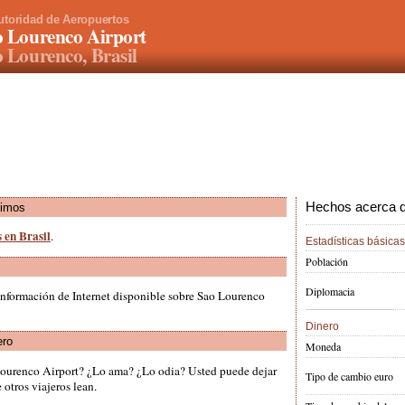
utoridad de Aeropuertos
 Lourenco Airport
 Lourenco, Brasil
Hechos acerca de
ximos
 en Brasil
.
Estadísticas básicas
Población
Diplomacia
información de Internet disponible sobre Sao Lourenco
Dinero
ero
Moneda
Lourenco Airport? ¿Lo ama? ¿Lo odia? Usted puede dejar
Tipo de cambio euro
otros viajeros lean.