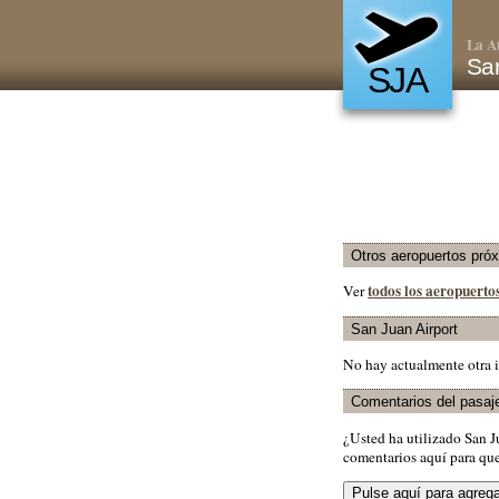
La A
Sa
SJA
Otros aeropuertos pró
todos los aeropuerto
Ver
San Juan Airport
No hay actualmente otra i
Comentarios del pasaj
¿Usted ha utilizado San 
comentarios aquí para que 