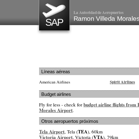
La Autoridad de Aeropuertos
Ramon Villeda Morales
SAP
Líneas aéreas
Spirit Airlines
American Airlines
Budget airlines
budget airline flights fro
Fly for less - check for
Morales Airport
.
Otros aeropuertos próximos
Tela Airport
TEA
, Tela (
), 60km
Victoria Airport
VTA
, Victoria (
), 79km