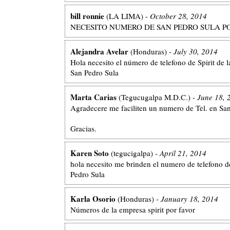
bill ronnie
(LA LIMA) -
October 28, 2014
NECESITO NUMERO DE SAN PEDRO SULA P
Alejandra Avelar
(Honduras) -
July 30, 2014
Hola necesito el número de telefono de Spirit de 
San Pedro Sula
Marta Carias
(Tegucugalpa M.D.C.) -
June 18, 
Agradecere me faciliten un numero de Tel. en San
Gracias.
Karen Soto
(tegucigalpa) -
April 21, 2014
hola necesito me brinden el numero de telefono de
Pedro Sula
Karla Osorio
(Honduras) -
January 18, 2014
Números de la empresa spirit por favor