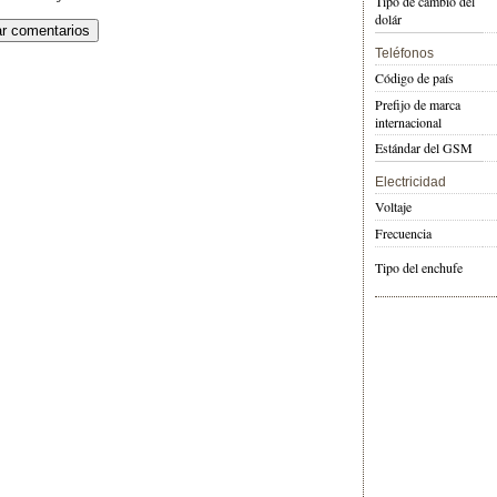
Tipo de cambio del
dolár
Teléfonos
Código de país
Prefijo de marca
internacional
Estándar del GSM
Electricidad
Voltaje
Frecuencia
Tipo del enchufe