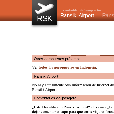
La Autoridad de Aeropuertos
Ransiki Airport
— Ransi
RSK
Otros aeropuertos próximos
todos los aeropuertos en Indonesia
Ver
.
Ransiki Airport
No hay actualmente otra información de Internet di
Ransiki Airport
Comentarios del pasajero
¿Usted ha utilizado Ransiki Airport? ¿Lo ama? ¿Lo
dejar comentarios aquí para que otros viajeros lean.