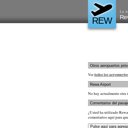
La A
Re
REW
Otros aeropuertos pró
todos los aeropuerto
Ver
Rewa Airport
No hay actualmente otra 
Comentarios del pasaj
¿Usted ha utilizado Rewa
comentarios aquí para que 