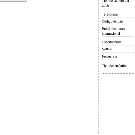
Tipo de cambio del
dolár
Teléfonos
Código de país
Prefijo de marca
internacional
Electricidad
Voltaje
Frecuencia
Tipo del enchufe