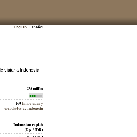
English
| Español
 viajar a Indonesia
235 millón
■■■
■■■
160
Embajadas y
consulados de Indonesia
Indonesian rupiah
(Rp. / IDR)