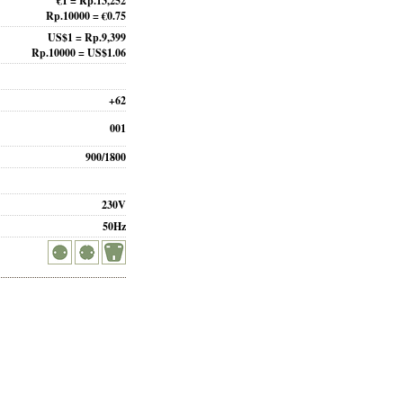
€1 = Rp.13,252
Rp.10000 = €0.75
US$1 = Rp.9,399
Rp.10000 = US$1.06
+62
001
900/1800
230V
50Hz