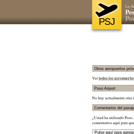
La A
Pos
Pos
PSJ
Otros aeropuertos pró
todos los aeropuerto
Ver
Poso Airport
No hay actualmente otra i
Comentarios del pasaj
¿Usted ha utilizado Poso
comentarios aquí para que 