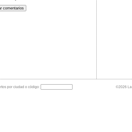
tos por ciudad o código:
©2026 La 