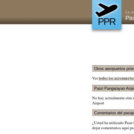
La A
Pas
PPR
Otros aeropuertos pró
todos los aeropuerto
Ver
Pasir Pangarayan Airpo
No hay actualmente otra i
Airport
Comentarios del pasaj
¿Usted ha utilizado Pasi
dejar comentarios aquí par