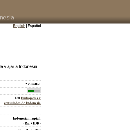
nesia
English
| Español
 viajar a Indonesia
235 millón
■■■
■■■
160
Embajadas y
consulados de Indonesia
Indonesian rupiah
(Rp. / IDR)