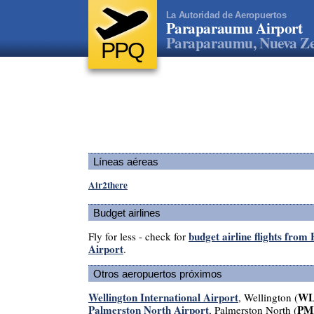
La Autoridad de Aeropuertos
Paraparaumu Airport
Paraparaumu, Nueva Z
PPQ
Líneas aéreas
Air2there
Budget airlines
budget airline flights fro
Fly for less - check for
Airport
.
Otros aeropuertos próximos
Wellington International Airport
W
, Wellington (
Palmerston North Airport
PM
, Palmerston North (