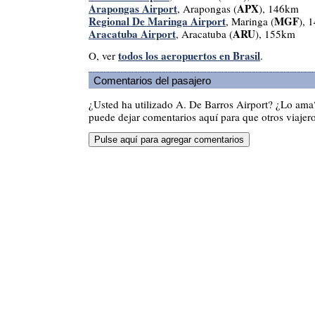
Arapongas Airport
APX
, Arapongas (
), 146km
Regional De Maringa Airport
MGF
, Maringa (
), 
Aracatuba Airport
ARU
, Aracatuba (
), 155km
todos los aeropuertos en Brasil
O, ver
.
Comentarios del pasajero
¿Usted ha utilizado A. De Barros Airport? ¿Lo ama
puede dejar comentarios aquí para que otros viajero