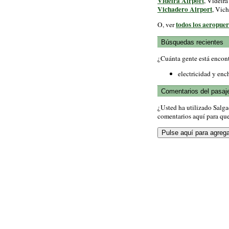
Videira Airport
, Videira
Vichadero Airport
, Vic
todos los aeropuer
O, ver
Búsquedas recientes
¿Cuánta gente está encon
electricidad y enc
Comentarios del pasaj
¿Usted ha utilizado Salg
comentarios aquí para que 