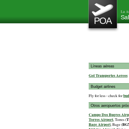
La A
Sal
POA
Líneas aéreas
Gol Transportes Aereos
Budget airlines
bud
Fly for less - check for
Otros aeropuertos pró
Campo Dos Bugres Airp
Torres Airport
T
, Torres (
Bage Airport
BG
, Bage (