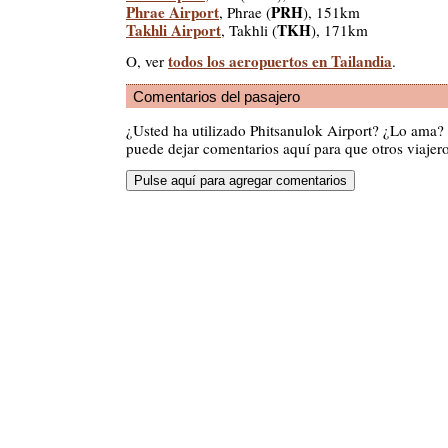
Phrae Airport
PRH
, Phrae (
), 151km
Takhli Airport
TKH
, Takhli (
), 171km
todos los aeropuertos en Tailandia
O, ver
.
Comentarios del pasajero
¿Usted ha utilizado Phitsanulok Airport? ¿Lo ama?
puede dejar comentarios aquí para que otros viajero