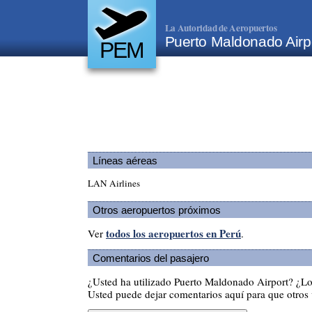
La Autoridad de Aeropuertos
Puerto Maldonado Airp
PEM
Líneas aéreas
LAN Airlines
Otros aeropuertos próximos
todos los aeropuertos en Perú
Ver
.
Comentarios del pasajero
¿Usted ha utilizado Puerto Maldonado Airport? ¿L
Usted puede dejar comentarios aquí para que otros v