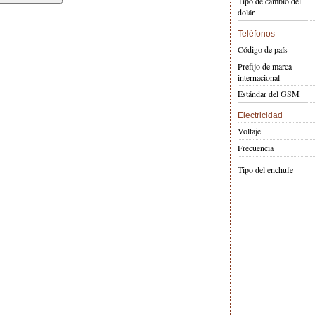
Tipo de cambio del
dolár
Teléfonos
Código de país
Prefijo de marca
internacional
Estándar del GSM
Electricidad
Voltaje
Frecuencia
Tipo del enchufe