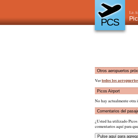
La A
Pic
PCS
Otros aeropuertos pró
todos los aeropuertos
Ver
Picos Airport
No hay actualmente otra i
Comentarios del pasaj
¿Usted ha utilizado Pico
comentarios aquí para que 