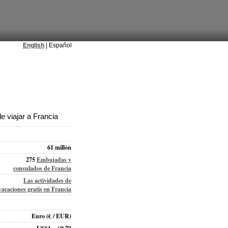
English
| Español
 viajar a Francia
61 millón
275
Embajadas y
consulados de Francia
Las actividades de
vacaciones gratis en Francia
Euro
(€ / EUR)