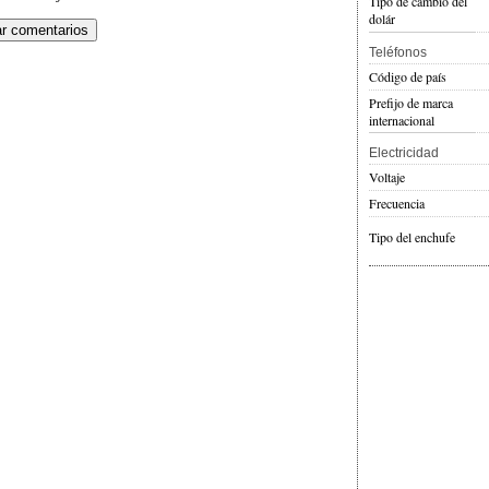
Tipo de cambio del
dolár
Teléfonos
Código de país
Prefijo de marca
internacional
Electricidad
Voltaje
Frecuencia
Tipo del enchufe