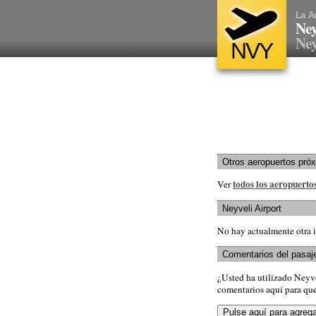
La A
Ney
Ney
NVY
Otros aeropuertos pró
todos los aeropuerto
Ver
Neyveli Airport
No hay actualmente otra i
Comentarios del pasaj
¿Usted ha utilizado Neyv
comentarios aquí para que 