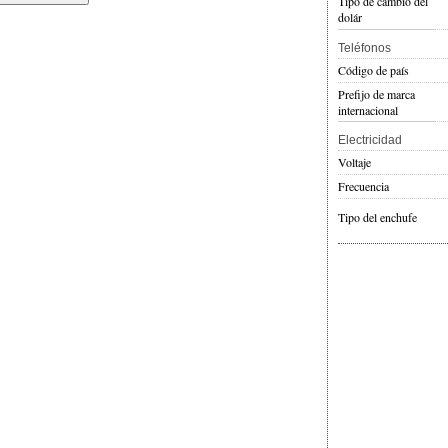
Tipo de cambio del
dolár
Teléfonos
Código de país
Prefijo de marca
internacional
Electricidad
Voltaje
Frecuencia
Tipo del enchufe