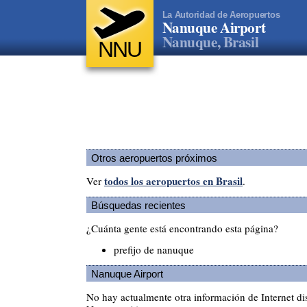
La Autoridad de Aeropuertos
Nanuque Airport
Nanuque, Brasil
NNU
Otros aeropuertos próximos
todos los aeropuertos en Brasil
Ver
.
Búsquedas recientes
¿Cuánta gente está encontrando esta página?
prefijo de nanuque
Nanuque Airport
No hay actualmente otra información de Internet di