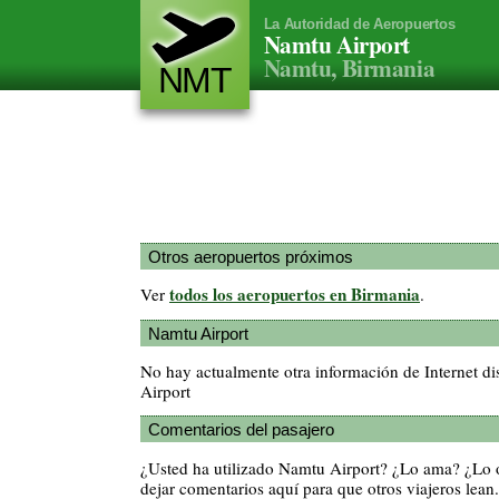
La Autoridad de Aeropuertos
Namtu Airport
Namtu, Birmania
NMT
Otros aeropuertos próximos
todos los aeropuertos en Birmania
Ver
.
Namtu Airport
No hay actualmente otra información de Internet d
Airport
Comentarios del pasajero
¿Usted ha utilizado Namtu Airport? ¿Lo ama? ¿Lo 
dejar comentarios aquí para que otros viajeros lean.