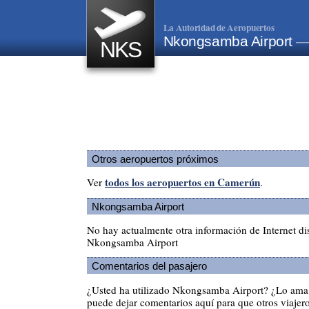
La Autoridad de Aeropuertos
Nkongsamba Airport
—
NKS
Otros aeropuertos próximos
todos los aeropuertos en Camerún
Ver
.
Nkongsamba Airport
No hay actualmente otra información de Internet di
Nkongsamba Airport
Comentarios del pasajero
¿Usted ha utilizado Nkongsamba Airport? ¿Lo ama
puede dejar comentarios aquí para que otros viajero