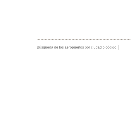
Búsqueda de los aeropuertos por ciudad o código: