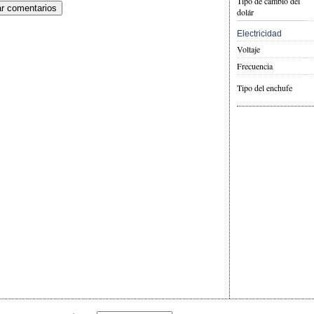
Tipo de cambio del
dolár
Electricidad
Voltaje
Frecuencia
Tipo del enchufe