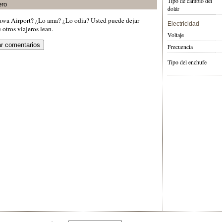
Tipo de cambio del
ero
dolár
awa Airport? ¿Lo ama? ¿Lo odia? Usted puede dejar
Electricidad
otros viajeros lean.
Voltaje
Frecuencia
Tipo del enchufe