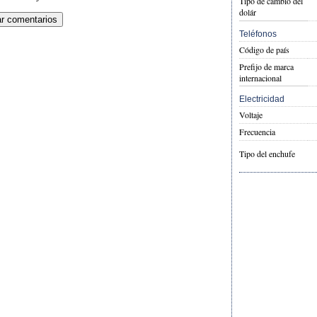
Tipo de cambio del
dolár
Teléfonos
Código de país
Prefijo de marca
internacional
Electricidad
Voltaje
Frecuencia
Tipo del enchufe