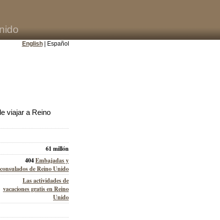
nido
English
| Español
 viajar a Reino
61 millón
404
Embajadas y
consulados de Reino Unido
Las actividades de
vacaciones gratis en Reino
Unido