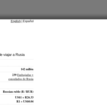
English
| Español
 viajar a Rusia
142 millón
239
Embajadas y
consulados de Rusia
Russian ruble
(R / RUR)
US$1 = R26.33
R1 = US$0.04