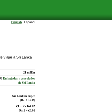
English
| Español
 viajar a Sri Lanka
21 millón
56
Embajadas y consulados
de Sri Lanka
Sri Lankan rupee
(Rs. / LKR)
€1 = Rs.164.02
Rs.1 = €0.01