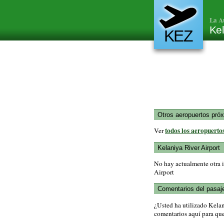
La A
Kel
KEZ
Otros aeropuertos pró
todos los aeropuerto
Ver
Kelaniya River Airport
No hay actualmente otra i
Airport
Comentarios del pasaj
¿Usted ha utilizado Kela
comentarios aquí para que 