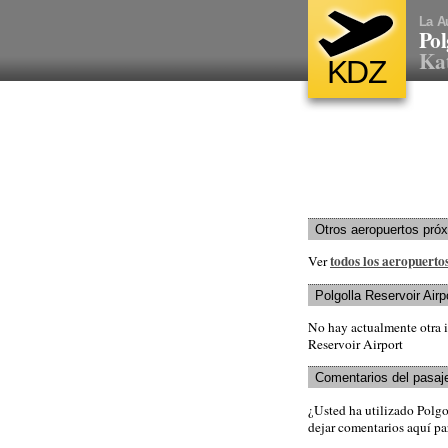
La A
Pol
Kat
KDZ
Otros aeropuertos pró
todos los aeropuerto
Ver
Polgolla Reservoir Airp
No hay actualmente otra i
Reservoir Airport
Comentarios del pasaj
¿Usted ha utilizado Polg
dejar comentarios aquí par