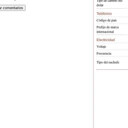
Tipo de cambio del
dolár
Teléfonos
Código de país
Prefijo de marca
internacional
Electricidad
Voltaje
Frecuencia
Tipo del enchufe