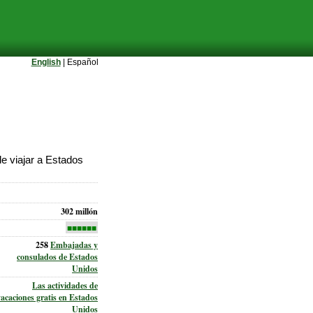
English
| Español
e viajar a Estados
302 millón
■■■■■■
258
Embajadas y
consulados de Estados
Unidos
Las actividades de
vacaciones gratis en Estados
Unidos