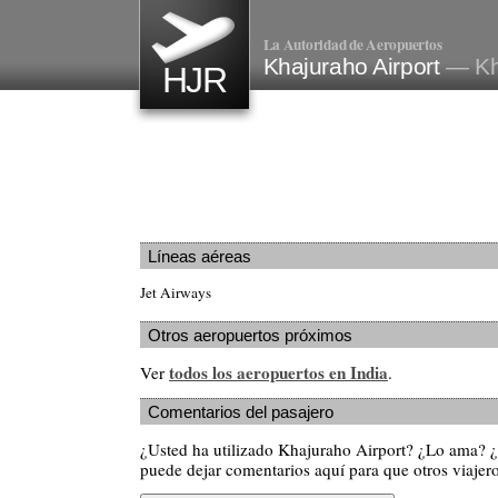
La Autoridad de Aeropuertos
Khajuraho Airport
— Kh
HJR
Líneas aéreas
Jet Airways
Otros aeropuertos próximos
todos los aeropuertos en India
Ver
.
Comentarios del pasajero
¿Usted ha utilizado Khajuraho Airport? ¿Lo ama? 
puede dejar comentarios aquí para que otros viajero