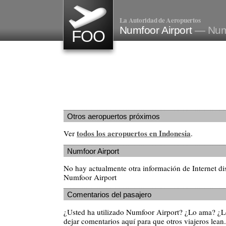
La Autoridad de Aeropuertos
Numfoor Airport
— Numf
FOO
Otros aeropuertos próximos
todos los aeropuertos en Indonesia
Ver
.
Numfoor Airport
No hay actualmente otra información de Internet di
Numfoor Airport
Comentarios del pasajero
¿Usted ha utilizado Numfoor Airport? ¿Lo ama? ¿L
dejar comentarios aquí para que otros viajeros lean.