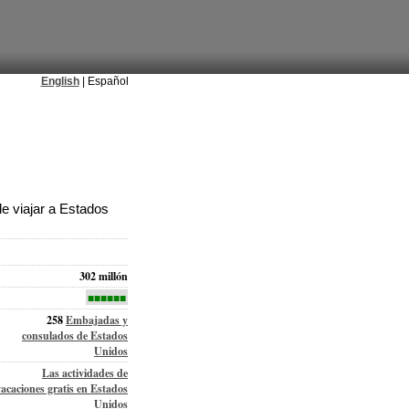
English
| Español
e viajar a Estados
302 millón
■■■■■■
258
Embajadas y
consulados de Estados
Unidos
Las actividades de
vacaciones gratis en Estados
Unidos