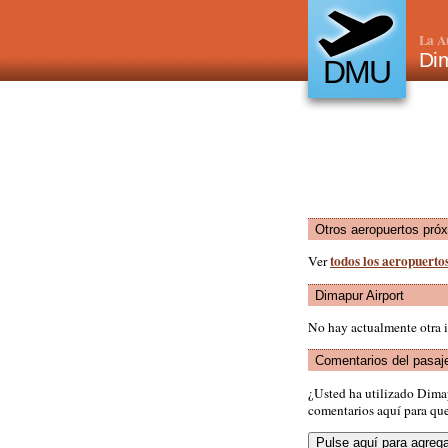
La A
Di
DMU
Otros aeropuertos pró
todos los aeropuerto
Ver
Dimapur Airport
No hay actualmente otra 
Comentarios del pasaj
¿Usted ha utilizado Dima
comentarios aquí para que 