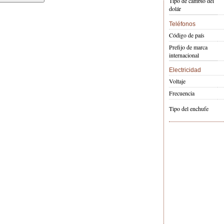
Tipo de cambio del
dolár
Teléfonos
Código de país
Prefijo de marca
internacional
Electricidad
Voltaje
Frecuencia
Tipo del enchufe