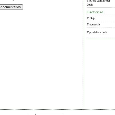
Tipo de cambio del
dolár
Electricidad
Voltaje
Frecuencia
Tipo del enchufe