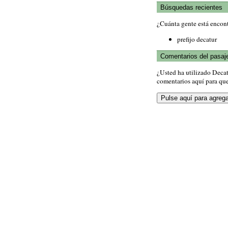
Búsquedas recientes
¿Cuánta gente está encon
prefijo decatur
Comentarios del pasaj
¿Usted ha utilizado Deca
comentarios aquí para que 