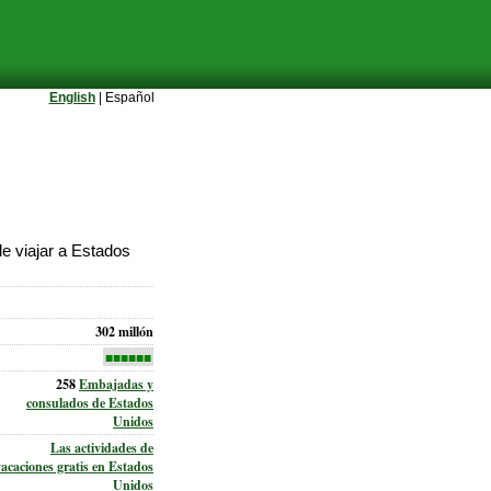
English
| Español
e viajar a Estados
302 millón
■■■■■■
258
Embajadas y
consulados de Estados
Unidos
Las actividades de
vacaciones gratis en Estados
Unidos