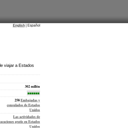
English
| Español
e viajar a Estados
302 millón
■■■■■■
258
Embajadas y
consulados de Estados
Unidos
Las actividades de
vacaciones gratis en Estados
Unidos