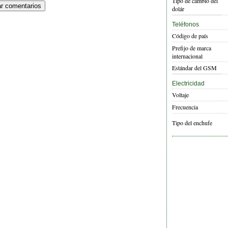
Tipo de cambio del
dolár
Teléfonos
Código de país
Prefijo de marca
internacional
Estándar del GSM
Electricidad
Voltaje
Frecuencia
Tipo del enchufe