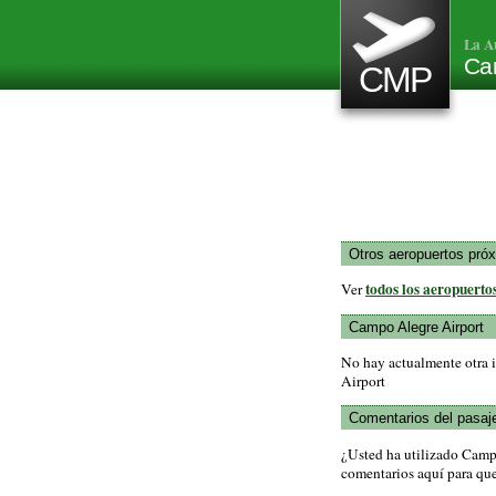
La A
Ca
CMP
Otros aeropuertos pró
todos los aeropuertos
Ver
Campo Alegre Airport
No hay actualmente otra 
Airport
Comentarios del pasaj
¿Usted ha utilizado Camp
comentarios aquí para que 