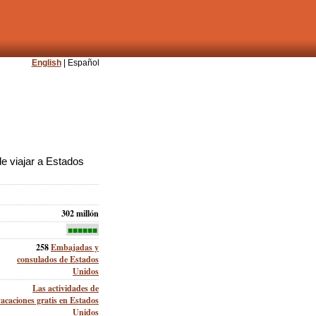
English
| Español
e viajar a Estados
302 millón
■■■■■■
258
Embajadas y
consulados de Estados
Unidos
Las actividades de
vacaciones gratis en Estados
Unidos