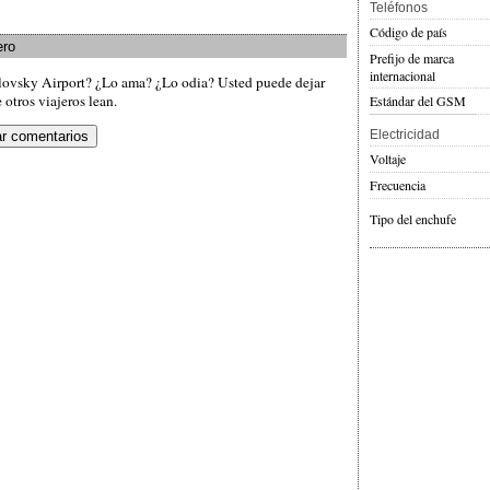
Teléfonos
Código de país
ero
Prefijo de marca
internacional
lovsky Airport? ¿Lo ama? ¿Lo odia? Usted puede dejar
otros viajeros lean.
Estándar del GSM
Electricidad
Voltaje
Frecuencia
Tipo del enchufe