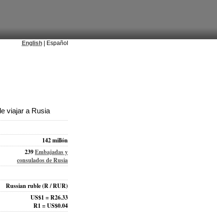
English
| Español
 viajar a Rusia
142 millón
239
Embajadas y
consulados de Rusia
Russian ruble
(R / RUR)
US$1 = R26.33
R1 = US$0.04