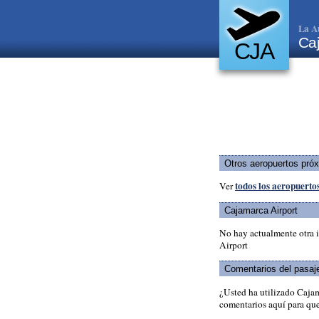
La A
Ca
CJA
Otros aeropuertos pró
todos los aeropuerto
Ver
Cajamarca Airport
No hay actualmente otra 
Airport
Comentarios del pasaj
¿Usted ha utilizado Caja
comentarios aquí para que 